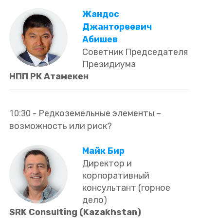
Жандос
Джантореевич
Абишев
Советник Председателя
Президиума
НПП РК Атамекен
10:30
-
Редкоземельные элементы –
возможность или риск?
Майк Бир
Директор и
корпоративный
консультант (горное
дело)
SRK Consulting (Kazakhstan)