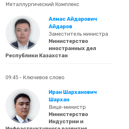
Металлургический Комплекс
Алмас Айдарович
Айдаров
Заместитель министра
Министерство
иностранных дел
Республики Казахстан
09:45
-
Ключевое слово
Иран Шарханович
Шархан
Вице-министр
Министерство
Индустрии и
Инфраструктурного развития