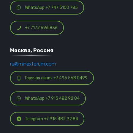
WhatsApp +7 747 5100 785
+7 7172 696 836
Москва, Россия
ru@minexforum.com
Горячая линия +7 495 568 0499
WhatsApp +7 915 482 92 84
Telegram +7 915 482 92 84