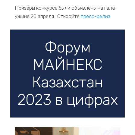
Призёры конкурса были объявлены на гала-
ужине 20 апреля. Откройте
пресс-релиз
.
Форум
МАЙНЕКС
Казахстан
2023 в цифрах