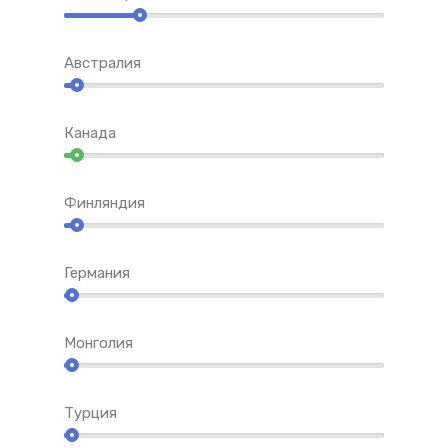
Австралия
Канада
Финляндия
Германия
Монголия
Турция