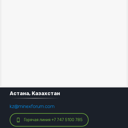
Астана, Казахстан
kz@minexforum.com
Горячая линия +7 747 5100 785