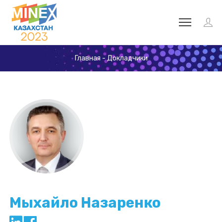
Главная
-
Докладчики
Мыхайло Назаренко