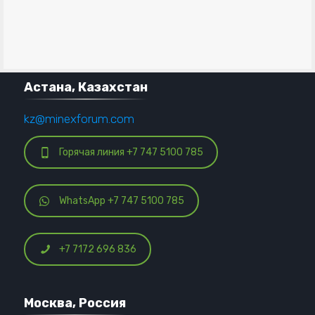
Астана, Казахстан
kz@minexforum.com
Горячая линия +7 747 5100 785
WhatsApp +7 747 5100 785
+7 7172 696 836
Москва, Россия