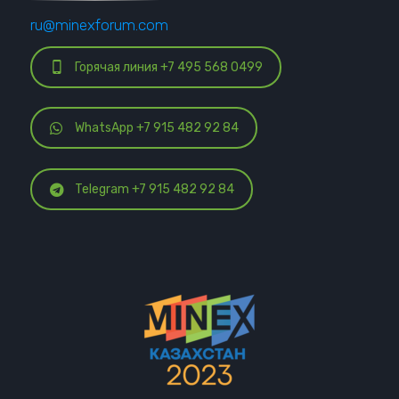
ru@minexforum.com
Горячая линия +7 495 568 0499
WhatsApp +7 915 482 92 84
Telegram +7 915 482 92 84