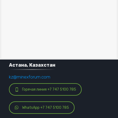
Астана, Казахстан
kz@minexforum.com
Горячая линия +7 747 5100 785
WhatsApp +7 747 5100 785