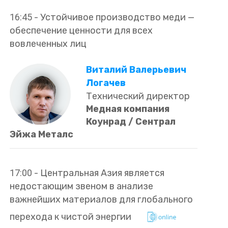
16:45
-
Устойчивое производство меди —
обеспечение ценности для всех
вовлеченных лиц
Виталий Валерьевич
Логачев
Технический директор
Медная компания
Коунрад / Сентрал
Эйжа Металс
17:00
-
Центральная Азия является
недостающим звеном в анализе
важнейших материалов для глобального
перехода к чистой энергии