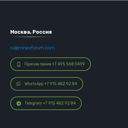
Москва, Россия
ru@minexforum.com
Горячая линия +7 495 568 0499
WhatsApp +7 915 482 92 84
Telegram +7 915 482 92 84