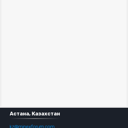
Астана, Казахстан
kz@minexforum.com