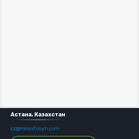
Астана, Казахстан
kz@minexforum.com