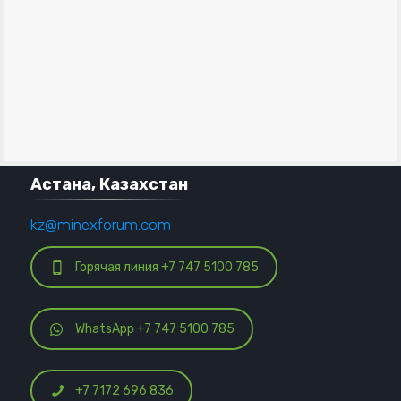
Астана, Казахстан
kz@minexforum.com
Горячая линия +7 747 5100 785
WhatsApp +7 747 5100 785
+7 7172 696 836