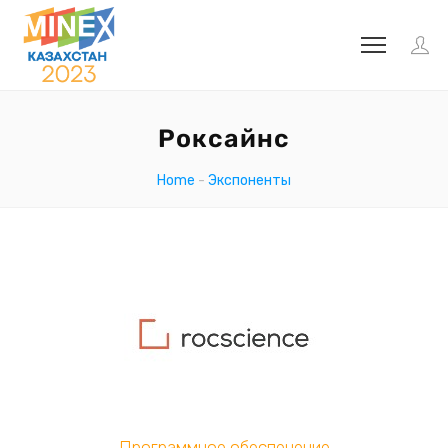
Роксайнс
Home
-
Экспоненты
Программное обеспечение