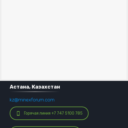
Астана, Казахстан
kz@minexforum.com
Горячая линия +7 747 5100 785