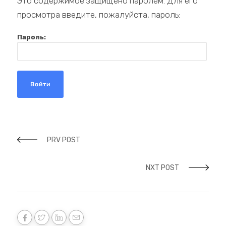
Это содержимое защищено паролем. Для его
просмотра введите, пожалуйста, пароль:
Пароль:
PRV POST
NXT POST