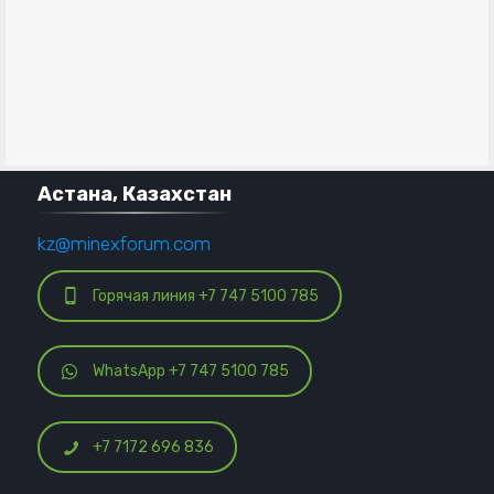
Астана, Казахстан
kz@minexforum.com
Горячая линия +7 747 5100 785
WhatsApp +7 747 5100 785
+7 7172 696 836