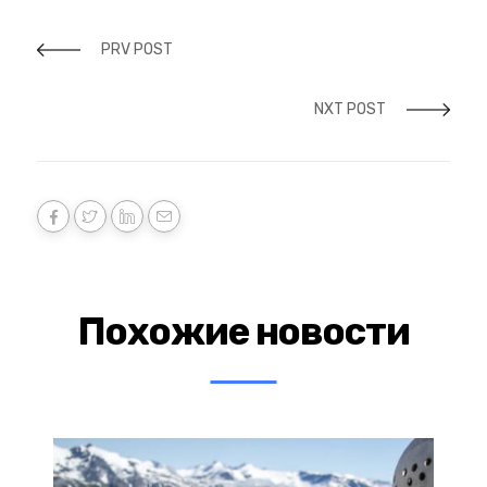
PRV POST
NXT POST
Похожие новости