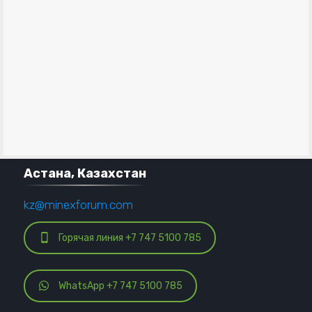
Астана, Казахстан
kz@minexforum.com
Горячая линия +7 747 5100 785
WhatsApp +7 747 5100 785