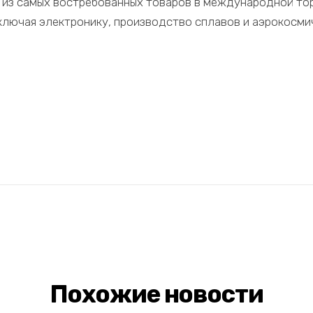
из самых востребованных товаров в международной тор
включая электронику, производство сплавов и аэрокосм
Похожие новости