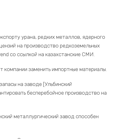
кспорту урана, редких металлов, ядерного
цензий на производство редкоземельных
end со ссылкой на казахстанские СМИ.
т компании заменить импортные материалы.
запасы на заводе [Ульбинский
антировать бесперебойное производство на
нский металлургический завод способен