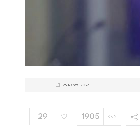
29 марта, 2023
29
1905