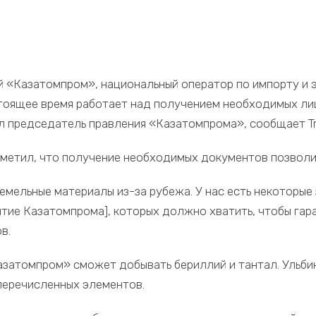
й «Казатомпром», национальный оператор по импорту и э
стоящее время работает над получением необходимых ли
л председатель правления «Казатомпрома», сообщает Tr
тметил, что получение необходимых документов позволи
мельные материалы из-за рубежа. У нас есть некоторые 
тие Казатомпрома], которых должно хватить, чтобы гар
в.
затомпром» сможет добывать бериллий и тантал. Ульби
перечисленных элементов.