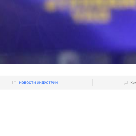
НОВОСТИ ИНДУСТРИИ
Ком