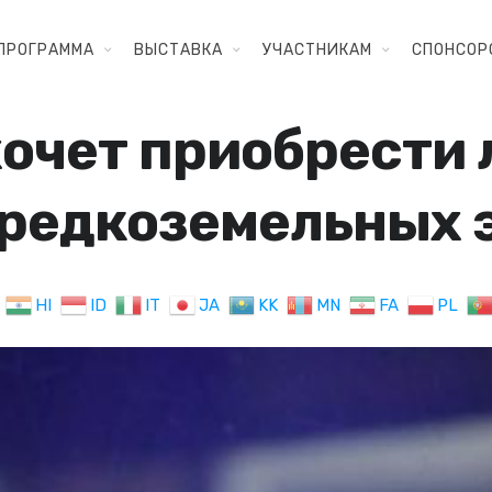
ПРОГРАММА
ВЫСТАВКА
УЧАСТНИКАМ
СПОНСОР
очет приобрести 
 редкоземельных 
HI
ID
IT
JA
KK
MN
FA
PL