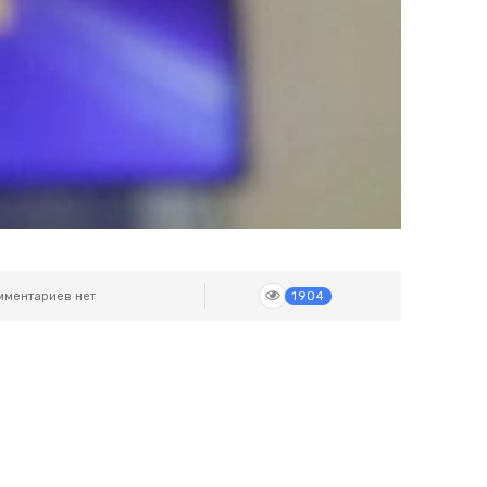
ментариев нет
1904