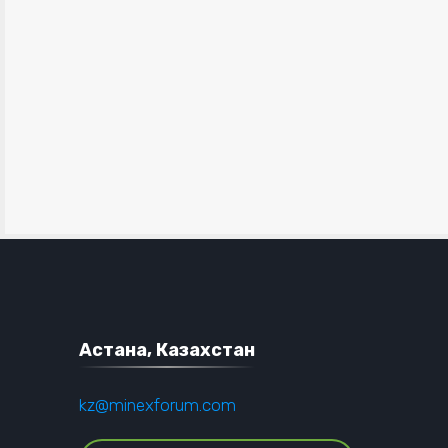
Астана, Казахстан
kz@minexforum.com