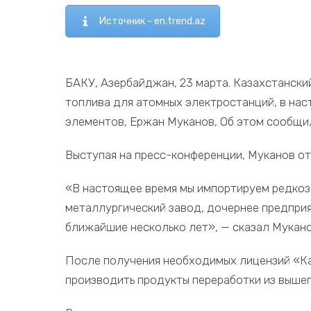
Источник - en.trend.az
БАКУ, Азербайджан, 23 марта. Казахстански
топлива для атомных электростанций, в на
элементов, Ержан Муканов, Об этом сообщи
Выступая на пресс-конференции, Муканов о
«В настоящее время мы импортируем редкозе
металлургический завод, дочернее предприя
ближайшие несколько лет», — сказал Мукано
После получения необходимых лицензий «Ка
производить продукты переработки из выше