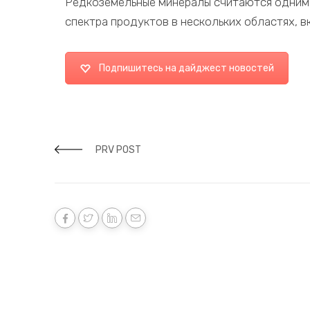
Редкоземельные минералы считаются одним 
спектра продуктов в нескольких областях, 
Подпишитесь на дайджест новостей
PRV POST