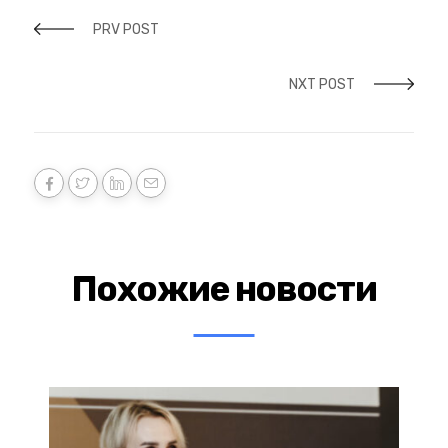
PRV POST
NXT POST
Похожие новости