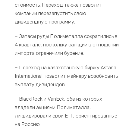
стоимость. Переход также позволит
компании перезапустить свою
дивидендную программу.
– Запасы руды Полиметалла сократились в
4 квартале, поскольку санкции в отношении
импорта ограничили бурение.
– Переход на казахстанскую биржу Astana
International позволит майнеру возобновить
выплату дивидендов.
– BlackRock и VanEck, обе из которых
владели акциями Полиметалла,
ликвидировали свои ETF, ориентированные
на Россию.