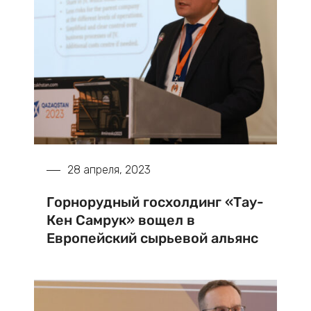
28 апреля, 2023
Горнорудный госхолдинг «Тау-
Кен Самрук» вощел в
Европейский сырьевой альянс