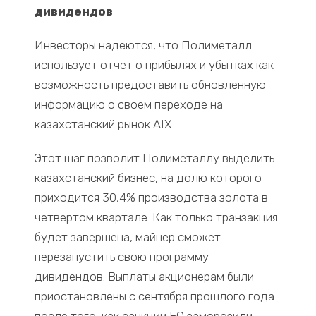
дивидендов
Инвесторы надеются, что Полиметалл
использует отчет о прибылях и убытках как
возможность предоставить обновленную
информацию о своем переходе на
казахстанский рынок AIX.
Этот шаг позволит Полиметаллу выделить
казахстанский бизнес, на долю которого
приходится 30,4% производства золота в
четвертом квартале. Как только транзакция
будет завершена, майнер сможет
перезапустить свою программу
дивидендов. Выплаты акционерам были
приостановлены с сентября прошлого года
после того, как санкции ЕС заморозили