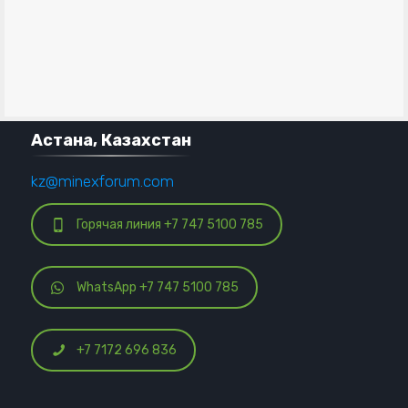
Астана, Казахстан
kz@minexforum.com
Горячая линия +7 747 5100 785
WhatsApp +7 747 5100 785
+7 7172 696 836