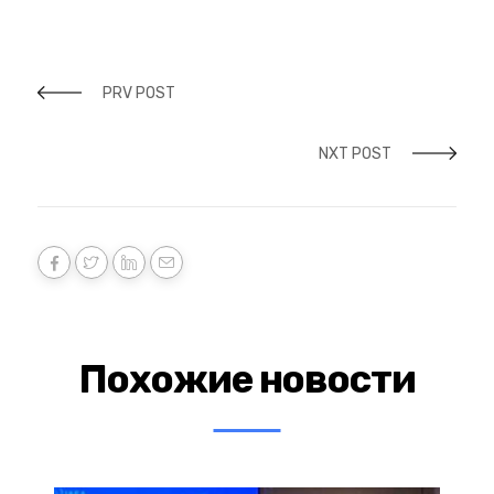
PRV POST
NXT POST
Похожие новости