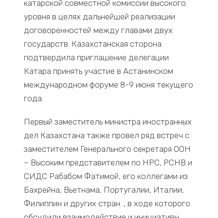
катарской совместной комиссии высокого
уровня в целях дальнейшей реализации
договоренностей между главами двух
государств. Казахстанская сторона
подтвердила приглашение делегации
Катара принять участие в Астанинском
международном форуме 8-9 июня текущего
года.
Первый заместитель министра иностранных
дел Казахстана также провел ряд встреч с
заместителем Генерального секретаря ООН
– Высоким представителем по НРС, РСНВ и
СИДС Рабабом Фатимой, его коллегами из
Бахрейна, Вьетнама, Португалии, Италии,
Филиппин и других стран. , в ходе которого
обсудили взаимодействие и инициативы