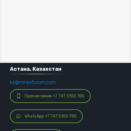
Астана, Казахстан
kz@minexforum.com
Горячая линия +7 747 5100 785
WhatsApp +7 747 5100 785