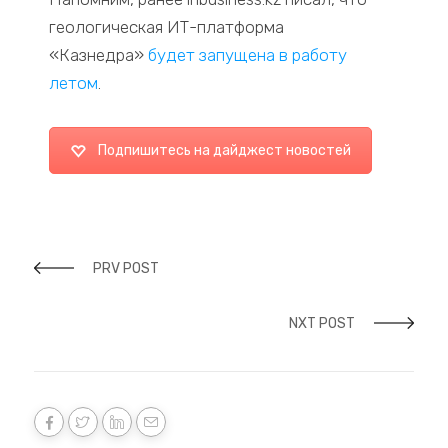
геологическая ИТ-платформа
«Казнедра»
будет запущена в работу
летом
.
Подпишитесь на дайджест новостей
PRV POST
NXT POST