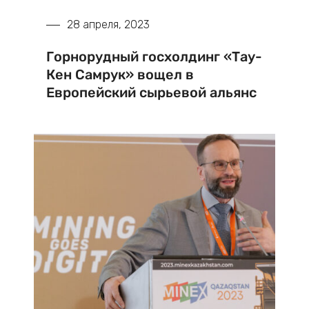
28 апреля, 2023
Горнорудный госхолдинг «Тау-
Кен Самрук» вощел в
Европейский сырьевой альянс