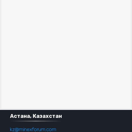
Астана, Казахстан
kz@minexforum.com