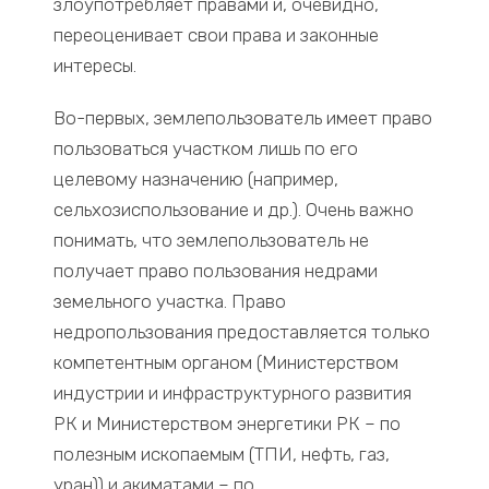
злоупотребляет правами и, очевидно,
переоценивает свои права и законные
интересы.
Во-первых, землепользователь имеет право
пользоваться участком лишь по его
целевому назначению (например,
сельхозиспользование и др.). Очень важно
понимать, что землепользователь не
получает право пользования недрами
земельного участка. Право
недропользования предоставляется только
компетентным органом (Министерством
индустрии и инфраструктурного развития
РК и Министерством энергетики РК – по
полезным ископаемым (ТПИ, нефть, газ,
уран)) и акиматами – по