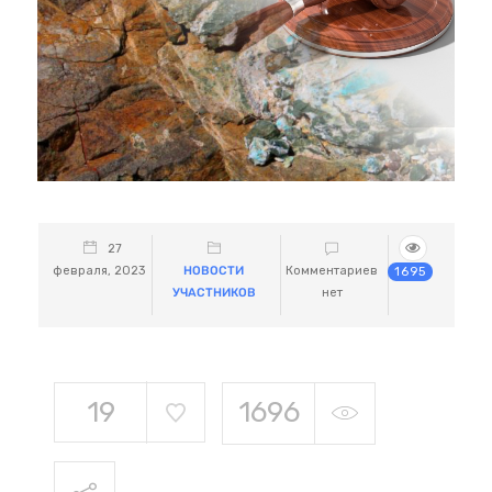
27
февраля, 2023
НОВОСТИ
Комментариев
1695
УЧАСТНИКОВ
нет
19
1696