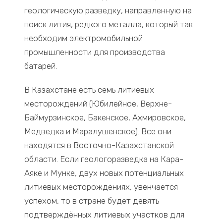
геологическую разведку, направленную на
поиск лития, редкого металла, который так
необходим электромобильной
промышленности для производства
батарей.
В Казахстане есть семь литиевых
месторождений (Юбилейное, Верхне-
Баймурзинское, Бакенское, Ахмировское,
Медведка и Маралушенское). Все они
находятся в Восточно-Казахстанской
области. Если геологоразведка на Кара-
Аяке и Мунке, двух новых потенциальных
литиевых месторождениях, увенчается
успехом, то в стране будет девять
подтверждённых литиевых участков для