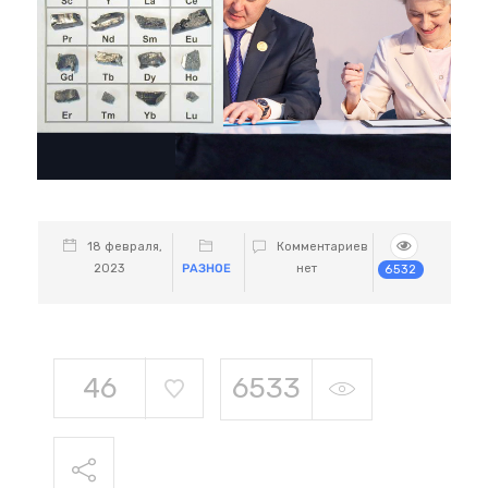
18 февраля,
Комментариев
2023
РАЗНОЕ
нет
6532
46
6533