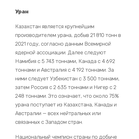
Уран
Казахстан является крупнейшим
производителем урана, добыв 21 810 тонн в
2021 году, согласно данным Всемирной
ядерной ассоциации. Далее следуют
Намибия с 5 743 тоннами, Канада с 4 692
тоннами и Австралия с 4 192 тоннами. За
ними следует Узбекистан с 3 500 тоннами,
затем Россия с 2 635 тоннами и Нигер с 2
248 тоннами. Это означает, что около 75%
урана поступает из Казахстана, Канады и
Австралии — всех нейтральных или
связанных с Западом стран.
Национальный чемпион страны по добыче