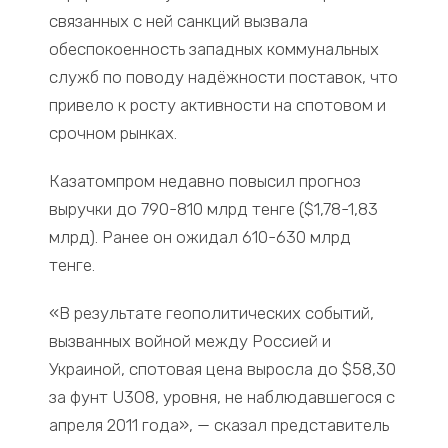
связанных с ней санкций вызвала
обеспокоенность западных коммунальных
служб по поводу надёжности поставок, что
привело к росту активности на спотовом и
срочном рынках.
Казатомпром недавно повысил прогноз
выручки до 790-810 млрд тенге ($1,78-1,83
млрд). Ранее он ожидал 610-630 млрд
тенге.
«В результате геополитических событий,
вызванных войной между Россией и
Украиной, спотовая цена выросла до $58,30
за фунт U3O8, уровня, не наблюдавшегося с
апреля 2011 года», — сказал представитель