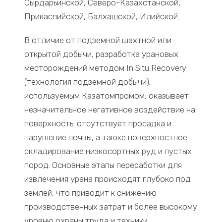
Сырдарьинской, Северо-Казахстанской,
Прикаспийской, Балхашской, Илийской.
В отличие от подземной шахтной или
открытой добычи, разработка урановых
месторождений методом In Situ Recovery
(технология подземной добычи),
используемым Казатомпромом, оказывает
незначительное негативное воздействие на
поверхность: отсутствует просадка и
нарушение почвы, а также поверхностное
складирование низкосортных руд и пустых
пород. Основные этапы переработки для
извлечения урана происходят глубоко под
землёй, что приводит к снижению
производственных затрат и более высокому
уровню охраны труда и техники