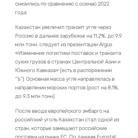
снизились по сравнению с осенью 2022
года.
Казахстан увеличил транзит угля через
Россию в дальнее зарубежье на 11,2%, до 9,9
млн тонн, следует из презентации Argus
«Изменения логистики поставок и транзита
сухих грузов в странах Центральной Азии и
Южного Кавказа» (есть в распоряжении
“Ъ”). Основная масса угля направлялась в
направлении морских портов (рост на 8,1%,
до 9,3 млн тонн).
После ввода европейского эмбарго на
российский уголь Казахстан стал одной из
стран, которые замещают российские
поставки на рынке ЕС. По данным Eurostat,