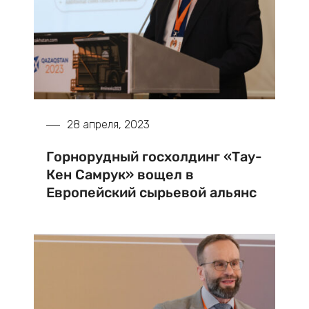
28 апреля, 2023
Горнорудный госхолдинг «Тау-
Кен Самрук» вощел в
Европейский сырьевой альянс