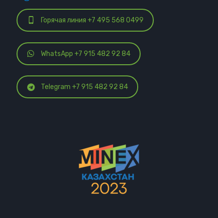
Горячая линия +7 495 568 0499
WhatsApp +7 915 482 92 84
Telegram +7 915 482 92 84