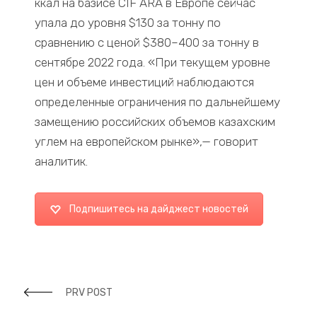
ккал на базисе CIF ARA в Европе сейчас
упала до уровня $130 за тонну по
сравнению с ценой $380–400 за тонну в
сентябре 2022 года. «При текущем уровне
цен и объеме инвестиций наблюдаются
определенные ограничения по дальнейшему
замещению российских объемов казахским
углем на европейском рынке»,— говорит
аналитик.
Подпишитесь на дайджест новостей
PRV POST