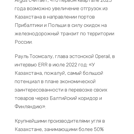
Argus считает, что первом квартале 2023
года возможно увеличение отгрузок из
Казахстана в направлении портов
Прибалтики и Польши в силу скидок на
железнодорожный транзит по территории
России.
Рауль Тоомсалу, глава эстонской Operail, в
интервью ERR в июле 2022 год: «У
Казахстана, пожалуй, самый большой
потенциал в плане экономической
заинтересованности в перевозке своих
товаров через Балтийский коридор и
Финляндию».
Крупнейшими производителями угля в
Казахстане, занимающими более 50%