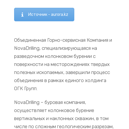
Источник - aurora.kz
Объединенная Горно-сервисная Компания и
NovaDrilling, специализирующаяся на
разведочном колонковом бурении с
поверхности на месторождениях твердых
полезных ископаемых, завершили процесс
объединения в рамках единого холдинга
ОГК Групп.
NovaDrilling – буровая компания,
осуществляет колонковое бурение
вертикальных и наклонных скважин, в том
числе по сложным геологическим разрезам,