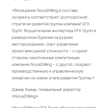
«Вхождение NovaDrilling в составе
холдинга соответствует долгосрочной
стратегии развития группы компаний ОГК
Групп. Внушительная экспертиза ОГК Групп в
разведочном бурении на рудных
месторождениях, опыт управления
проектами разной сложности – с одной
стороны, накопленные компетенции
компании NovaDrilling – с другой, создают
производственную и управленческую
синергию на новом этапе развития Группы.»
Дамир Кызыр, генеральный директор
«NovaDrilling»:
«NovaDrilling и ОГК Групп объединили усилия