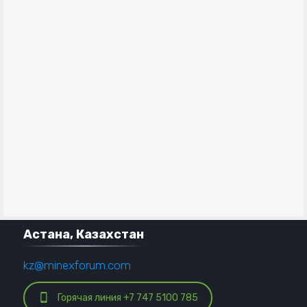
Астана, Казахстан
kz@minexforum.com
Горячая линия +7 747 5100 785